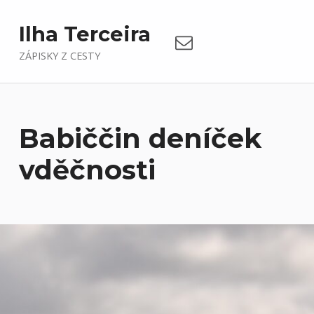
Email
Ilha Terceira
ZÁPISKY Z CESTY
Babiččin deníček
vděčnosti