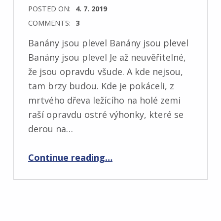
POSTED ON:
4. 7. 2019
COMMENTS:
3
Banány jsou plevel Banány jsou plevel
Banány jsou plevel Je až neuvěřitelné,
že jsou opravdu všude. A kde nejsou,
tam brzy budou. Kde je pokáceli, z
mrtvého dřeva ležícího na holé zemi
raší opravdu ostré výhonky, které se
derou na…
“Banány”
Continue reading
…