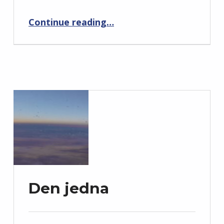
“Den nula”
Continue reading
…
Den jedna