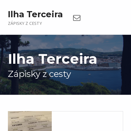
Email
Ilha Terceira
ZÁPISKY Z CESTY
—
Ilha Terceira
Zápisky z cesty