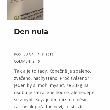
Den nula
POSTED ON:
1. 7. 2019
COMMENTS:
0
Tak a je to tady. Konečně je sbaleno,
zváženo, nachystáno. Proč zváženo?
Jeden by si mohl myslet, že 23kg na
osobu je zatraceně hodně, ale nedejte
se zmýlit. Když jeden mizí na měsíc,
tak nějak pořádně neví, co si vzít.…