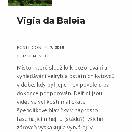
Vigia da Baleia
POSTED ON:
4. 7. 2019
COMMENTS:
0
Místo, které sloužilo k pozorování a
vyhledávání velryb a ostatních kytovců
v době, kdy byl jejich lov povolen, ba
dokonce podporován. Delfíni jsou
vidět ve velikosti maličkaté
špendlíkové hlavičky v naprosto
fascinujícím hejnu (stádu?), všichni
zároveň vyskakují a vytvářejí v…