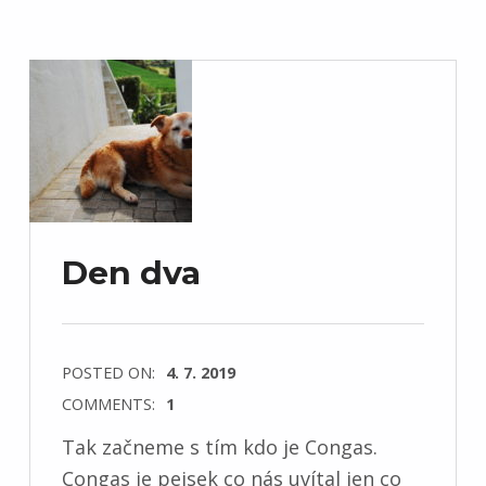
Den dva
POSTED ON:
4. 7. 2019
COMMENTS:
1
Tak začneme s tím kdo je Congas.
Congas je pejsek co nás uvítal jen co