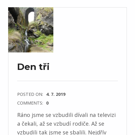
Den tři
POSTED ON:
4. 7. 2019
COMMENTS:
0
Ráno jsme se vzbudili dívali na televizi
a čekali, až se vzbudí rodiče. Až se
vzbudili tak jsme se sbalili. Nejdřív