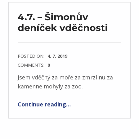
4.7. – Šimonův
deníček vděčnosti
POSTED ON:
4. 7. 2019
COMMENTS:
0
Jsem vděčný za moře za zmrzlinu za
kamenne mohyly za zoo.
“4.7. – Šimonův deníček vděčnosti”
Continue reading
…