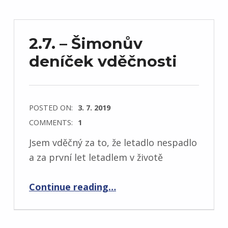
2.7. – Šimonův
deníček vděčnosti
POSTED ON:
3. 7. 2019
COMMENTS:
1
Jsem vděčný za to, že letadlo nespadlo
a za první let letadlem v životě
“2.7. – Šimonův deníček vděčnosti”
Continue reading
…