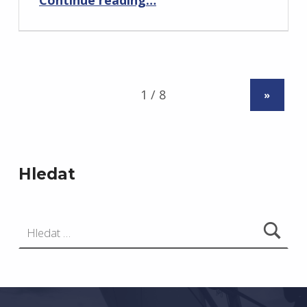
»
Hledat
Vyhledávání