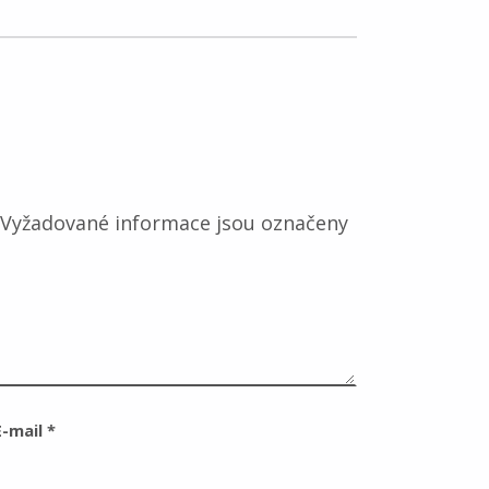
Vyžadované informace jsou označeny
E-mail
*