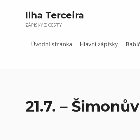
Ilha Terceira
ZÁPISKY Z CESTY
Úvodní stránka
Hlavní zápisky
Babič
21.7. – Šimonů