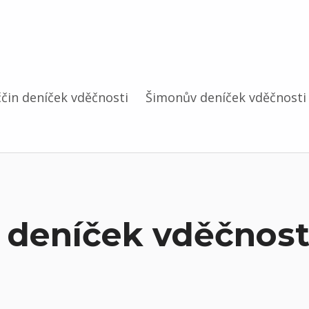
čin deníček vděčnosti
Šimonův deníček vděčnosti
v deníček vděčnost