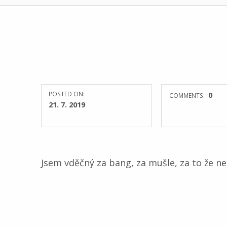
POSTED ON:
0
COMMENTS:
21. 7. 2019
Jsem vděčný za bang, za mušle, za to že neb
Skip back to main navigation