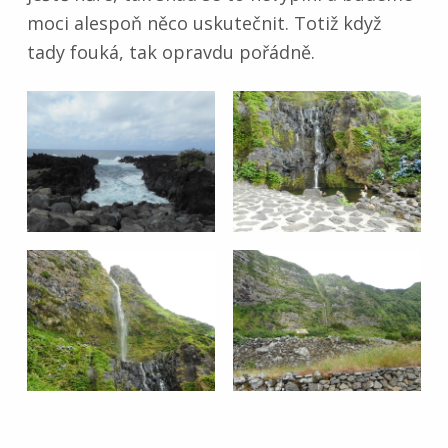
moci alespoň něco uskutečnit. Totiž když
tady fouká, tak opravdu pořádně.
Skip back to main navigation