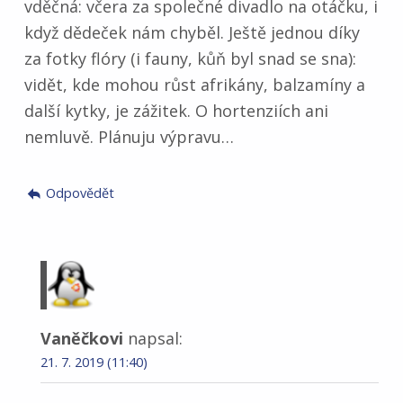
vděčná: včera za společné divadlo na otáčku, i
když dědeček nám chyběl. Ještě jednou díky
za fotky flóry (i fauny, kůň byl snad se sna):
vidět, kde mohou růst afrikány, balzamíny a
další kytky, je zážitek. O hortenziích ani
nemluvě. Plánuju výpravu…
Odpovědět
Vaněčkovi
napsal:
21. 7. 2019 (11:40)