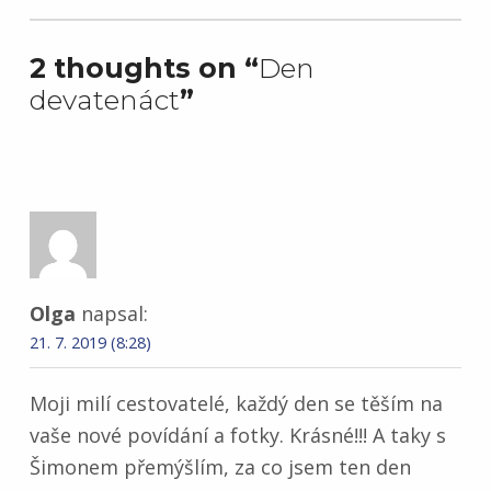
2 thoughts on “
Den
devatenáct
”
Olga
napsal:
21. 7. 2019 (8:28)
Moji milí cestovatelé, každý den se těším na
vaše nové povídání a fotky. Krásné!!! A taky s
Šimonem přemýšlím, za co jsem ten den