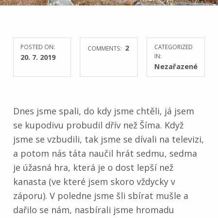
POSTED ON:
2
CATEGORIZED
COMMENTS:
20. 7. 2019
IN:
Nezařazené
Dnes jsme spali, do kdy jsme chtěli, já jsem
se kupodivu probudil dřív než Šíma. Když
jsme se vzbudili, tak jsme se dívali na televizi,
a potom nás táta naučil hrát sedmu, sedma
je úžasná hra, která je o dost lepší než
kanasta (ve které jsem skoro vždycky v
záporu). V poledne jsme šli sbírat mušle a
dařilo se nám, nasbírali jsme hromadu