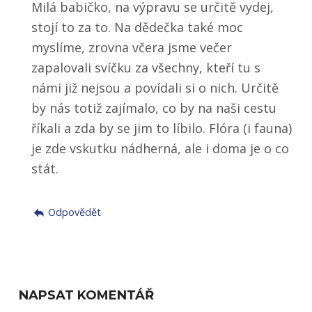
Milá babičko, na výpravu se určitě vydej,
stojí to za to. Na dědečka také moc
myslíme, zrovna včera jsme večer
zapalovali svíčku za všechny, kteří tu s
námi již nejsou a povídali si o nich. Určitě
by nás totiž zajímalo, co by na naši cestu
říkali a zda by se jim to líbilo. Flóra (i fauna)
je zde vskutku nádherná, ale i doma je o co
stát.
Odpovědět
NAPSAT KOMENTÁŘ