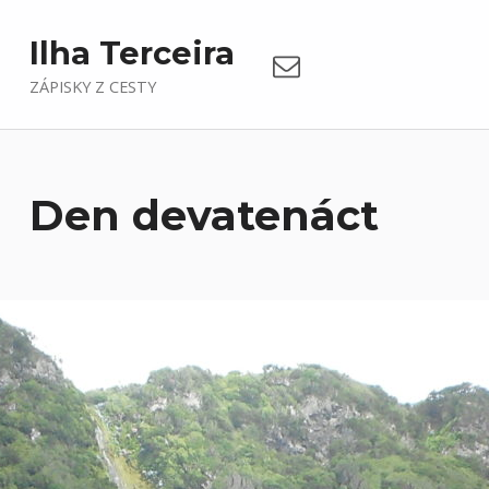
Email
Ilha Terceira
ZÁPISKY Z CESTY
Den devatenáct