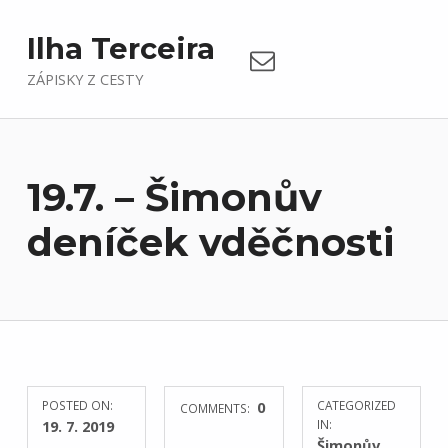
Email
Ilha Terceira
ZÁPISKY Z CESTY
19.7. – Šimonův
deníček vděčnosti
POSTED ON:
0
CATEGORIZED
COMMENTS:
19. 7. 2019
IN:
Šimonův