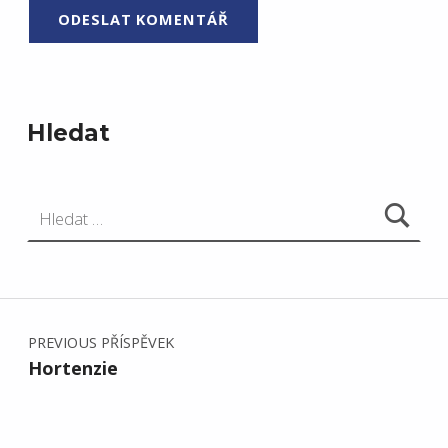
Hledat
Vyhledávání
Navigace pro příspěvek
PREVIOUS PŘÍSPĚVEK
Hortenzie