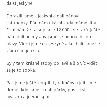
další jeskyně.
Dorazili jsme k jeskyni a dali pánovi
vstupenky. Pán nám ukázal kudy máme jít a
říkal nám že ta sopka je 12 000 let stará. Ještě
nám dali helmy aby jsme se nebouchli do
hlavy. Vlezli jsme do jeskyně a kochali jsme se
vším čím jen šlo.
Byly tam krásné stopy po lávě a šlo víc vidět
že je to sopka.
Pak jsme ještě koupili ty odměny a jeli jsme
domů, kde jsme si dali párky, pustili si
avatara a jdeme spát.