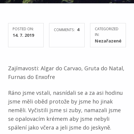
POSTED ON:
4
CATEGORIZED
COMMENTS:
14. 7. 2019
IN:
Nezařazené
Zajímavosti: Algar do Carvao, Gruta do Natal,
Furnas do Enxofre
Ráno jsme vstali, nasnídali se a za asi hodinu
jsme měli oběd protože by jsme ho jinak
neměli. Vyčistili jsme si zuby, namazali jsme
se opalovacím krémem aby jsme nebyli
spálení jako včera a jeli jsme do jeskyně.