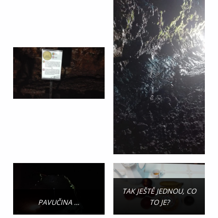
TAK JEŠTĚ JEDNOU, CO
PAVUČINA …
TO JE?