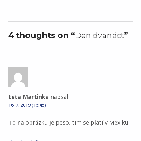
Skip back to main navigation
4 thoughts on “
Den dvanáct
”
teta Martinka
napsal:
16. 7. 2019 (15:45)
To na obrázku je peso, tím se platí v Mexiku