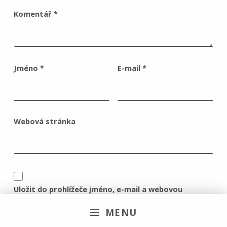
Komentář
*
Jméno
*
E-mail
*
Webová stránka
Uložit do prohlížeče jméno, e-mail a webovou
stránku pro budoucí komentáře.
MENU