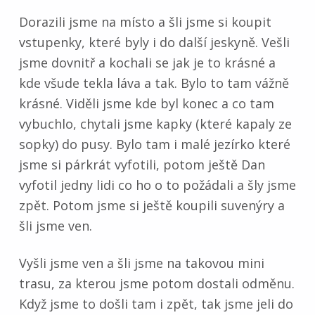
Dorazili jsme na místo a šli jsme si koupit
vstupenky, které byly i do další jeskyně. Vešli
jsme dovnitř a kochali se jak je to krásné a
kde všude tekla láva a tak. Bylo to tam vážně
krásné. Viděli jsme kde byl konec a co tam
vybuchlo, chytali jsme kapky (které kapaly ze
sopky) do pusy. Bylo tam i malé jezírko které
jsme si párkrát vyfotili, potom ještě Dan
vyfotil jedny lidi co ho o to požádali a šly jsme
zpět. Potom jsme si ještě koupili suvenýry a
šli jsme ven.
Vyšli jsme ven a šli jsme na takovou mini
trasu, za kterou jsme potom dostali odměnu.
Když jsme to došli tam i zpět, tak jsme jeli do