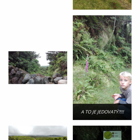
A TO JE JEDOVATÝ?!!!