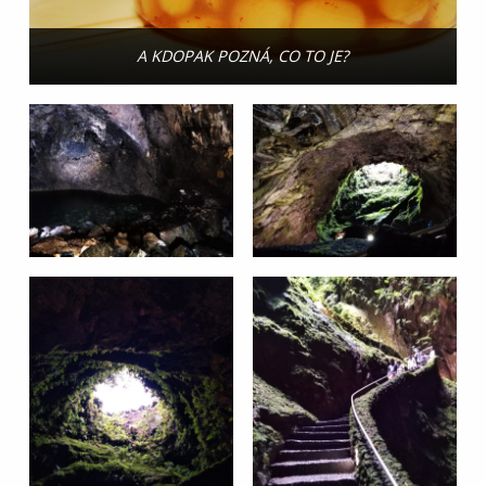
A KDOPAK POZNÁ, CO TO JE?