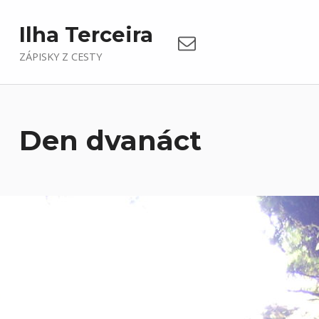
Email
Ilha Terceira
ZÁPISKY Z CESTY
Den dvanáct