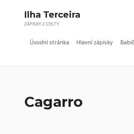
Ilha Terceira
ZÁPISKY Z CESTY
Úvodní stránka
Hlavní zápisky
Babič
Cagarro