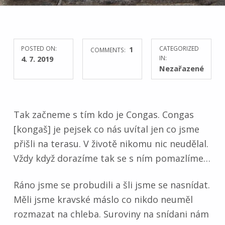
POSTED ON:
1
CATEGORIZED
COMMENTS:
4. 7. 2019
IN:
Nezařazené
Tak začneme s tím kdo je Congas. Congas
[kongaš] je pejsek co nás uvítal jen co jsme
přišli na terasu. V životě nikomu nic neudělal.
Vždy když dorazíme tak se s ním pomazlíme…
Ráno jsme se probudili a šli jsme se nasnídat.
Měli jsme kravské máslo co nikdo neuměl
rozmazat na chleba. Suroviny na snídani nám