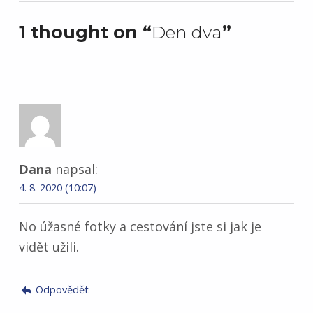
1 thought on “
Den dva
”
Dana
napsal:
4. 8. 2020 (10:07)
No úžasné fotky a cestování jste si jak je
vidět užili.
Odpovědět