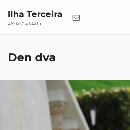
Email
Ilha Terceira
ZÁPISKY Z CESTY
Den dva