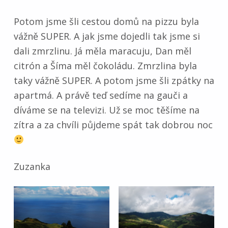
Potom jsme šli cestou domů na pizzu byla
vážně SUPER. A jak jsme dojedli tak jsme si
dali zmrzlinu. Já měla maracuju, Dan měl
citrón a Šíma měl čokoládu. Zmrzlina byla
taky vážně SUPER. A potom jsme šli zpátky na
apartmá. A právě teď sedíme na gauči a
díváme se na televizi. Už se moc těšíme na
zítra a za chvíli půjdeme spát tak dobrou noc
Zuzanka