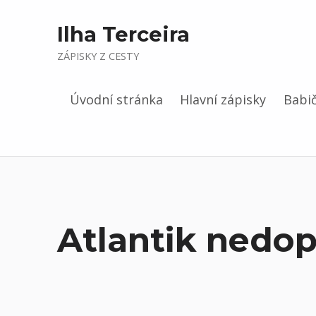
Ilha Terceira
ZÁPISKY Z CESTY
Úvodní stránka
Hlavní zápisky
Babič
Atlantik nedo