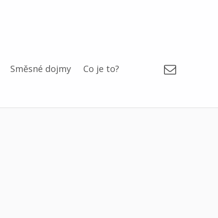
Email
Směsné dojmy
Co je to?