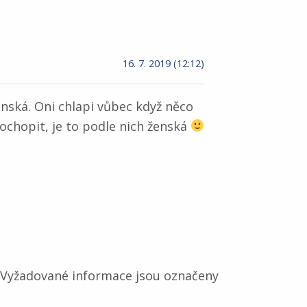
16. 7. 2019 (12:12)
nská. Oni chlapi vůbec když něco
chopit, je to podle nich ženská
Vyžadované informace jsou označeny