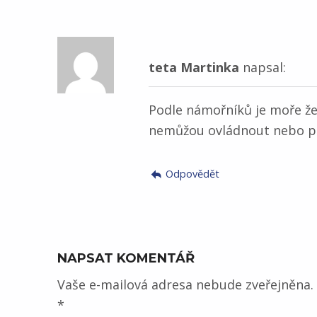
teta Martinka
napsal:
Podle námořníků je moře že
nemůžou ovládnout nebo po
Odpovědět
NAPSAT KOMENTÁŘ
Vaše e-mailová adresa nebude zveřejněna.
*