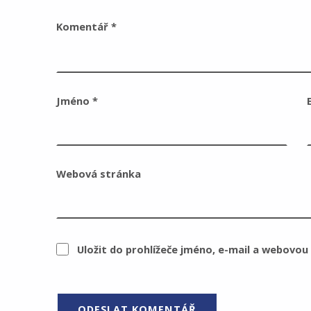
Komentář
*
Jméno
*
Webová stránka
Uložit do prohlížeče jméno, e-mail a webovo