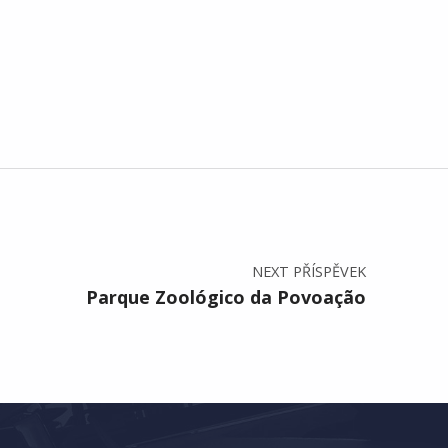
NEXT PŘÍSPĚVEK
Parque Zoológico da Povoação