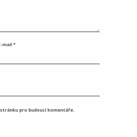
E-mail
*
u stránku pro budoucí komentáře.