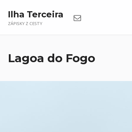
Email
Ilha Terceira
ZÁPISKY Z CESTY
Lagoa do Fogo