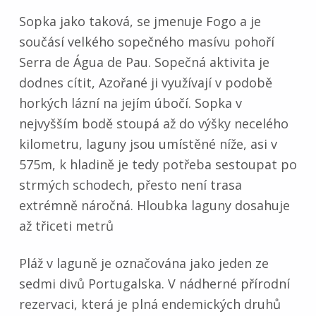
Sopka jako taková, se jmenuje Fogo a je
součásí velkého sopečného masívu pohoří
Serra de Água de Pau. Sopečná aktivita je
dodnes cítit, Azořané ji využívají v podobě
horkých lázní na jejím úbočí. Sopka v
nejvyšším bodě stoupá až do výšky necelého
kilometru, laguny jsou umístěné níže, asi v
575m, k hladině je tedy potřeba sestoupat po
strmých schodech, přesto není trasa
extrémně náročná. Hloubka laguny dosahuje
až třiceti metrů
Pláž v laguně je označována jako jeden ze
sedmi divů Portugalska. V nádherné přírodní
rezervaci, která je plná endemických druhů