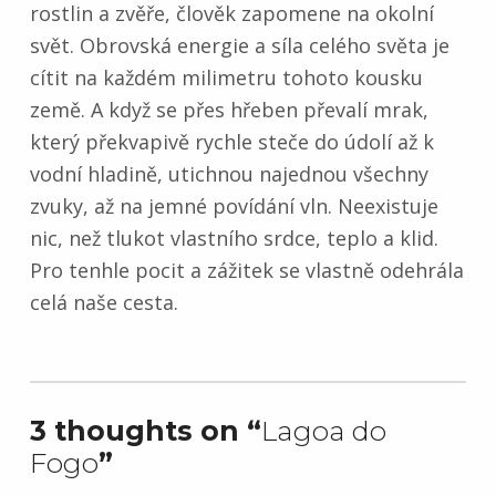
rostlin a zvěře, člověk zapomene na okolní
svět. Obrovská energie a síla celého světa je
cítit na každém milimetru tohoto kousku
země. A když se přes hřeben převalí mrak,
který překvapivě rychle steče do údolí až k
vodní hladině, utichnou najednou všechny
zvuky, až na jemné povídání vln. Neexistuje
nic, než tlukot vlastního srdce, teplo a klid.
Pro tenhle pocit a zážitek se vlastně odehrála
celá naše cesta.
Skip back to main navigation
3 thoughts on “
Lagoa do
Fogo
”