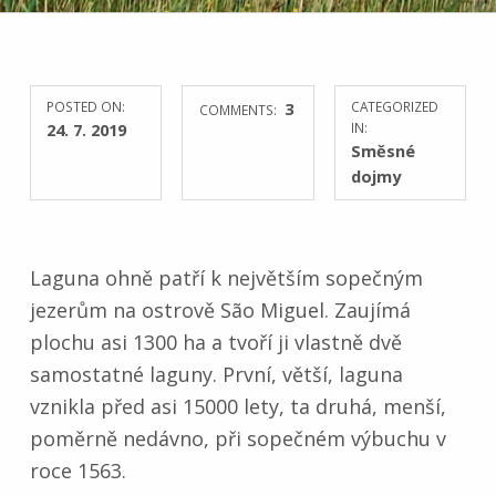
POSTED ON:
3
CATEGORIZED
COMMENTS:
24. 7. 2019
IN:
Směsné
dojmy
Laguna ohně patří k největším sopečným
jezerům na ostrově São Miguel. Zaujímá
plochu asi 1300 ha a tvoří ji vlastně dvě
samostatné laguny. První, větší, laguna
vznikla před asi 15000 lety, ta druhá, menší,
poměrně nedávno, při sopečném výbuchu v
roce 1563.