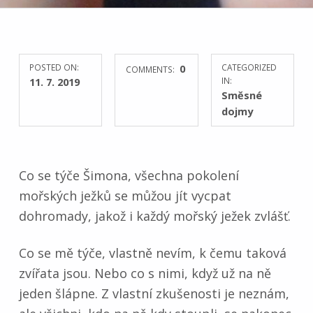
POSTED ON:
0
CATEGORIZED
COMMENTS:
11. 7. 2019
IN:
Směsné
dojmy
Co se týče Šimona, všechna pokolení
mořských ježků se můžou jít vycpat
dohromady, jakož i každý mořský ježek zvlášť.
Co se mě týče, vlastně nevím, k čemu taková
zvířata jsou. Nebo co s nimi, když už na ně
jeden šlápne. Z vlastní zkušenosti je neznám,