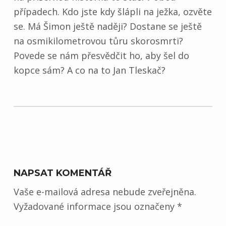
případech. Kdo jste kdy šlápli na ježka, ozvěte
se. Má Šimon ještě naději? Dostane se ještě
na osmikilometrovou tůru skorosmrti?
Povede se nám přesvědčit ho, aby šel do
kopce sám? A co na to Jan Tleskač?
Skip back to main navigation
NAPSAT KOMENTÁŘ
Vaše e-mailová adresa nebude zveřejněna.
Vyžadované informace jsou označeny
*