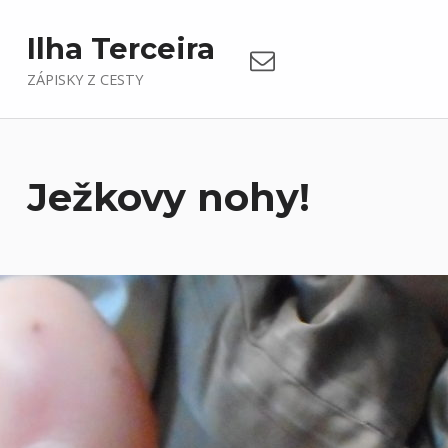
Email
Ilha Terceira
ZÁPISKY Z CESTY
Ježkovy nohy!