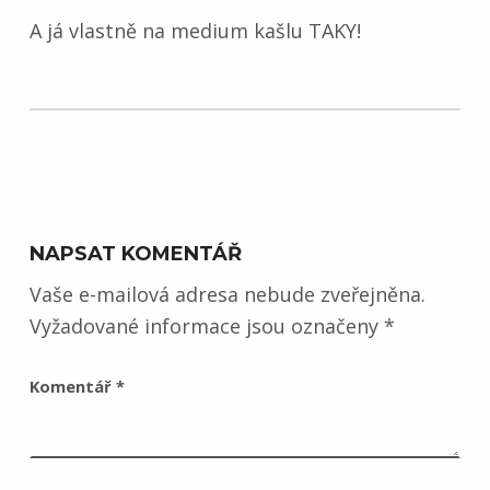
A já vlastně na medium kašlu TAKY!
Skip back to main navigation
NAPSAT KOMENTÁŘ
Vaše e-mailová adresa nebude zveřejněna.
Vyžadované informace jsou označeny
*
Komentář
*