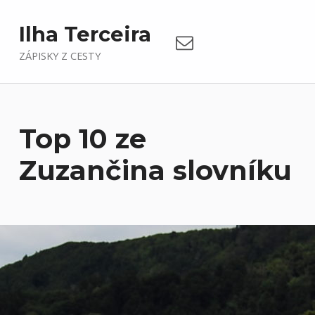
Email
Ilha Terceira
ZÁPISKY Z CESTY
Top 10 ze
Zuzančina slovníku